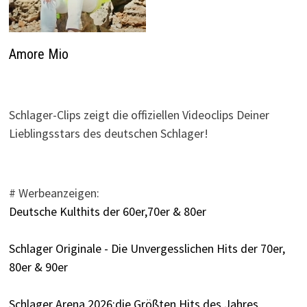
Amore Mio
Schlager-Clips zeigt die offiziellen Videoclips Deiner
Lieblingsstars des deutschen Schlager!
# Werbeanzeigen:
Deutsche Kulthits der 60er,70er & 80er
Schlager Originale - Die Unvergesslichen Hits der 70er,
80er & 90er
Schlager Arena 2026:die Größten Hits des Jahres