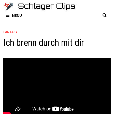
Zum
Inhalt
MENÜ
springen
FANTASY
Ich brenn durch mit dir