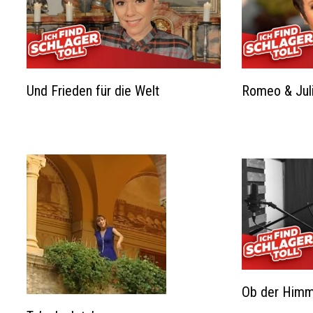
Und Frieden für die Welt
Romeo & Jul
Ob der Himm