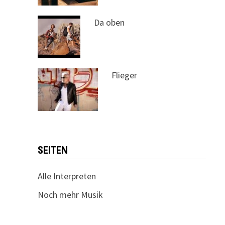
Da oben
Flieger
SEITEN
Alle Interpreten
Noch mehr Musik