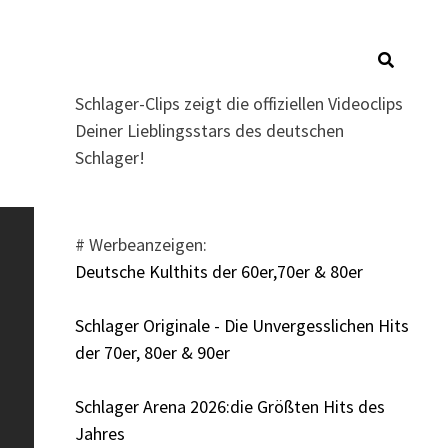
Schlager-Clips zeigt die offiziellen Videoclips
Deiner Lieblingsstars des deutschen
Schlager!
# Werbeanzeigen:
Deutsche Kulthits der 60er,70er & 80er
Schlager Originale - Die Unvergesslichen Hits
der 70er, 80er & 90er
Schlager Arena 2026:die Größten Hits des
Jahres