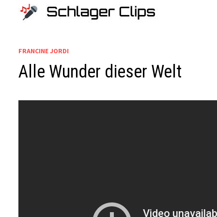
Zum
Inhalt
springen
FRANCINE JORDI
Alle Wunder dieser Welt