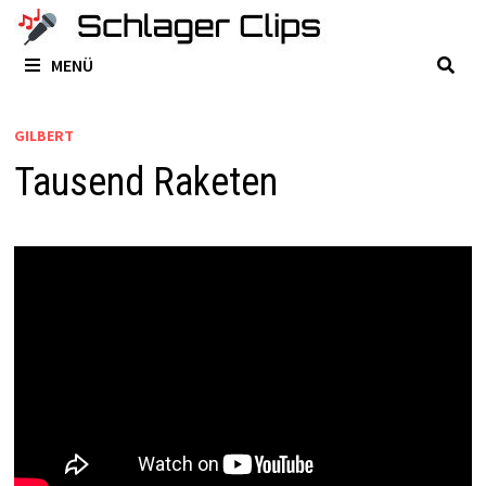
Zum
Inhalt
MENÜ
springen
GILBERT
Tausend Raketen