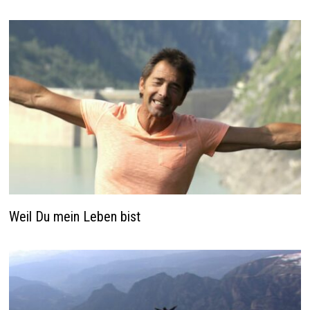
Weil Du mein Leben bist