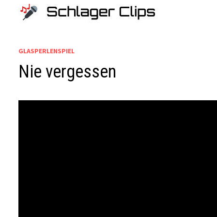
Zum
Inhalt
springen
GLASPERLENSPIEL
Nie vergessen