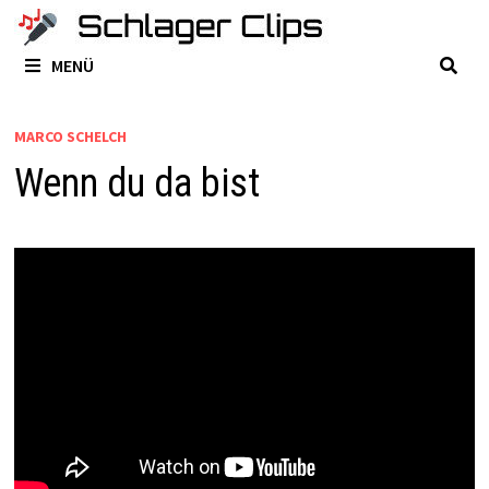
Zum
Inhalt
MENÜ
springen
MARCO SCHELCH
Wenn du da bist