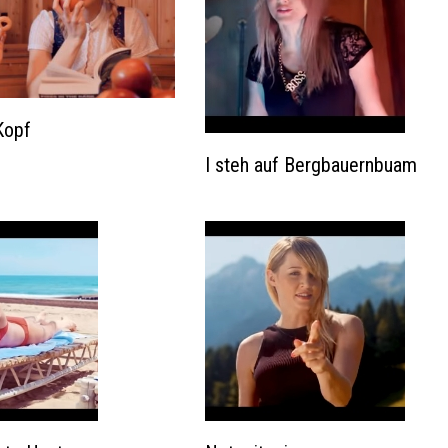
Kopf
I steh auf Bergbauernbuam