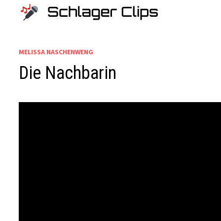
Zum
Inhalt
springen
MELISSA NASCHENWENG
Die Nachbarin