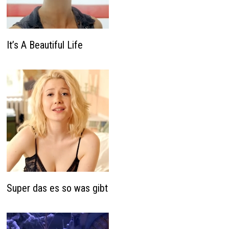
It’s A Beautiful Life
Super das es so was gibt