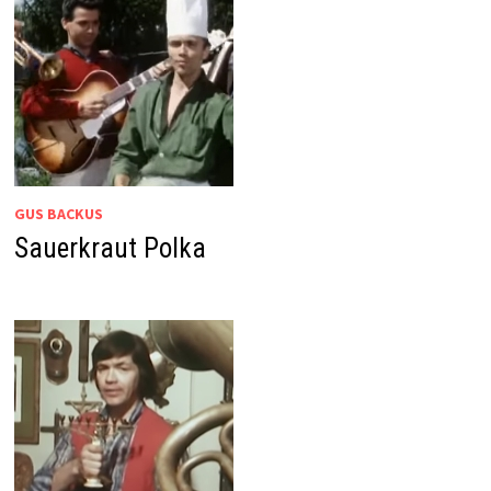
GUS BACKUS
Sauerkraut Polka