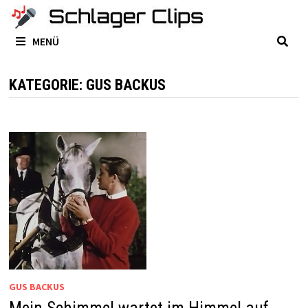
Zum
Inhalt
MENÜ
springen
KATEGORIE:
GUS BACKUS
GUS BACKUS