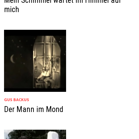
Mein Schimmel wartet im Himmel auf
mich
GUS BACKUS
Der Mann im Mond