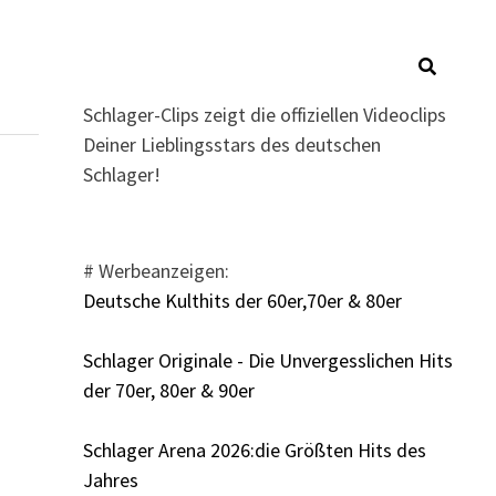
Schlager-Clips zeigt die offiziellen Videoclips
Deiner Lieblingsstars des deutschen
Schlager!
# Werbeanzeigen:
Deutsche Kulthits der 60er,70er & 80er
Schlager Originale - Die Unvergesslichen Hits
der 70er, 80er & 90er
Schlager Arena 2026:die Größten Hits des
Jahres