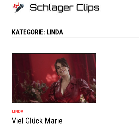
Zum
Inhalt
springen
KATEGORIE:
LINDA
LINDA
Viel Glück Marie