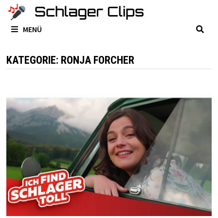
Zum
Inhalt
MENÜ
springen
KATEGORIE:
RONJA FORCHER